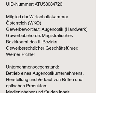
UID-Nummer: ATU58084726
Mitglied der Wirtschaftskammer
Österreich (WKO)
Gewerbewortlaut: Augenoptik (Handwerk)
Gewerbebehörde: Magistratisches
Bezirksamt des II. Bezirks
Gewerberechtlicher Geschäftsführer:
Werner Pichler
Unternehmensgegenstand:
Betrieb eines Augenoptikunternehmens,
Herstellung und Verkauf von Brillen und
optischen Produkten.
Medieninhaber und für den Inhalt
verantwortlich:
Werner Pichler
Praterstraße 42
1020 Wien