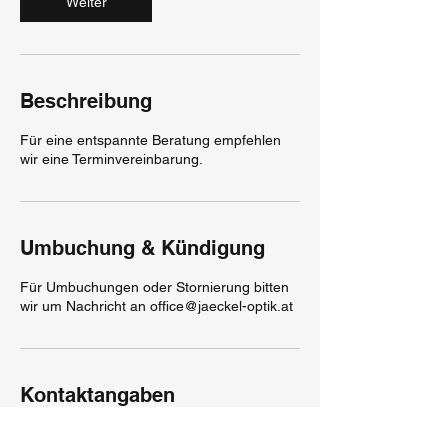
Weiter
.
Beschreibung
Für eine entspannte Beratung empfehlen
wir eine Terminvereinbarung.
Umbuchung & Kündigung
Für Umbuchungen oder Stornierung bitten
wir um Nachricht an office@jaeckel-optik.at
Kontaktangaben
Reumannplatz 12, 1100 Wien